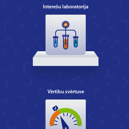
Interešu laboratorija
Vērtību svērtuve