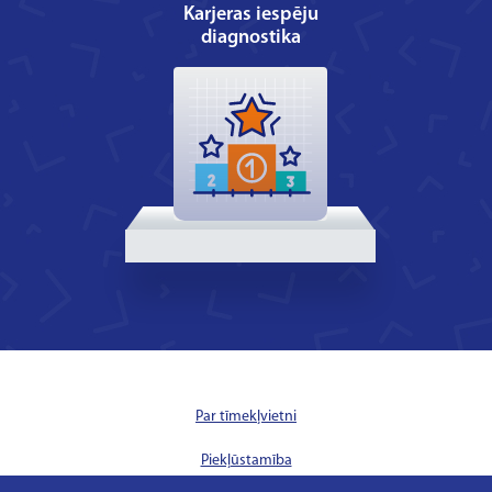
Karjeras iespēju
diagnostika
Par tīmekļvietni
Piekļūstamība